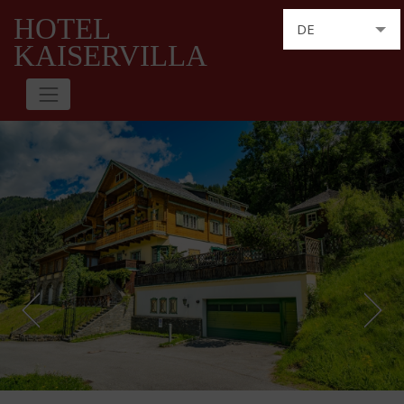
HOTEL
DE
KAISERVILLA
EN